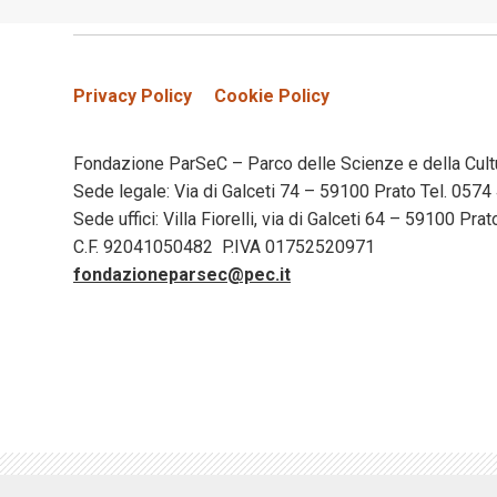
Privacy Policy
Cookie Policy
Fondazione ParSeC – Parco delle Scienze e della Cult
Sede legale: Via di Galceti 74 – 59100 Prato Tel. 05
Sede uffici: Villa Fiorelli, via di Galceti 64 – 59100 Pr
C.F. 92041050482 P.IVA 01752520971
fondazioneparsec@pec.it