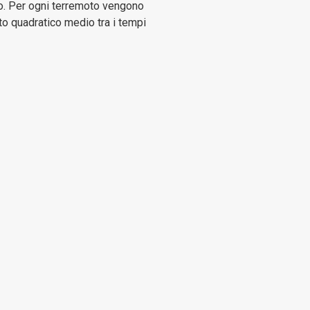
anno. Per ogni terremoto vengono
rto quadratico medio tra i tempi