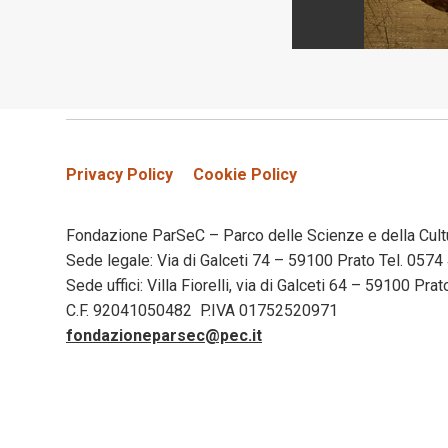
Privacy Policy
Cookie Policy
Fondazione ParSeC – Parco delle Scienze e della Cult
Sede legale: Via di Galceti 74 – 59100 Prato Tel. 05
Sede uffici: Villa Fiorelli, via di Galceti 64 – 59100 Pr
C.F. 92041050482 P.IVA 01752520971
fondazioneparsec@pec.it