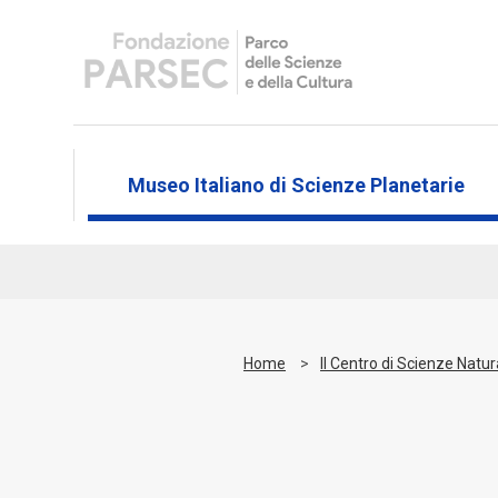
Museo Italiano di Scienze Planetarie
Home
Il Centro di Scienze Natur