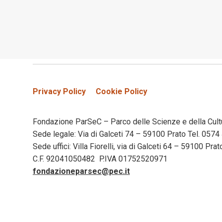
Privacy Policy
Cookie Policy
Fondazione ParSeC – Parco delle Scienze e della Cult
Sede legale: Via di Galceti 74 – 59100 Prato Tel. 05
Sede uffici: Villa Fiorelli, via di Galceti 64 – 59100 Pr
C.F. 92041050482 P.IVA 01752520971
fondazioneparsec@pec.it