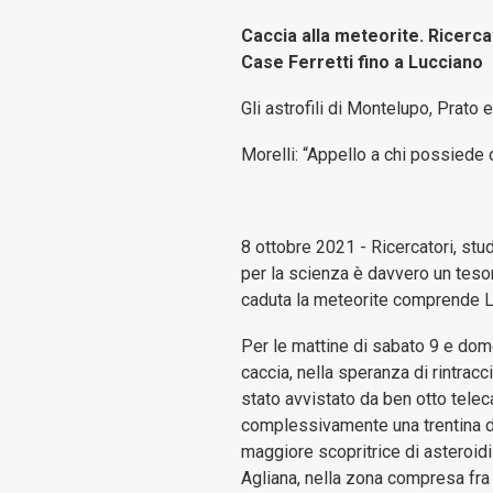
Caccia alla meteorite. Ricerca
Case Ferretti fino a Lucciano
Gli astrofili di Montelupo, Prat
Morelli: “Appello a chi possiede or
8 ottobre 2021 - Ricercatori, stud
per la scienza è davvero un tesor
caduta la meteorite comprende La 
Per le mattine di sabato 9 e dom
caccia, nella speranza di rintracci
stato avvistato da ben otto telec
complessivamente una trentina di 
maggiore scopritrice di asteroidi 
Agliana, nella zona compresa fra l