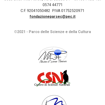
0574 44771
C.F. 92041050482 P.IVA 01752520971
fondazioneparsec@pec.it
©2021 - Parco delle Scienze e della Cultura