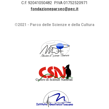
C.F. 92041050482 P.IVA 01752520971
fondazioneparsec@pec.it
©2021 - Parco delle Scienze e della Cultura