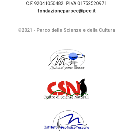
C.F. 92041050482 P.IVA 01752520971
fondazioneparsec@pec.it
©2021 - Parco delle Scienze e della Cultura