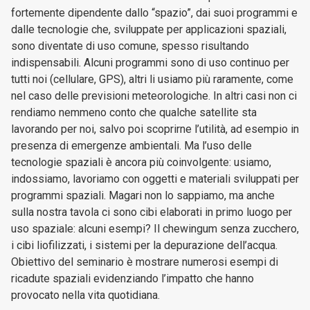
fortemente dipendente dallo “spazio”, dai suoi programmi e
dalle tecnologie che, sviluppate per applicazioni spaziali,
sono diventate di uso comune, spesso risultando
indispensabili. Alcuni programmi sono di uso continuo per
tutti noi (cellulare, GPS), altri li usiamo più raramente, come
nel caso delle previsioni meteorologiche. In altri casi non ci
rendiamo nemmeno conto che qualche satellite sta
lavorando per noi, salvo poi scoprirne l’utilità, ad esempio in
presenza di emergenze ambientali. Ma l’uso delle
tecnologie spaziali è ancora più coinvolgente: usiamo,
indossiamo, lavoriamo con oggetti e materiali sviluppati per
programmi spaziali. Magari non lo sappiamo, ma anche
sulla nostra tavola ci sono cibi elaborati in primo luogo per
uso spaziale: alcuni esempi? Il chewingum senza zucchero,
i cibi liofilizzati, i sistemi per la depurazione dell’acqua.
Obiettivo del seminario è mostrare numerosi esempi di
ricadute spaziali evidenziando l’impatto che hanno
provocato nella vita quotidiana.