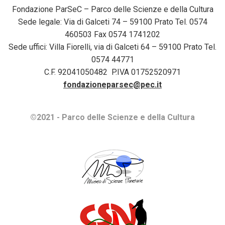
Fondazione ParSeC – Parco delle Scienze e della Cultura
Sede legale: Via di Galceti 74 – 59100 Prato Tel. 0574
460503 Fax 0574 1741202
Sede uffici: Villa Fiorelli, via di Galceti 64 – 59100 Prato Tel.
0574 44771
C.F. 92041050482 P.IVA 01752520971
fondazioneparsec@pec.it
©2021 - Parco delle Scienze e della Cultura