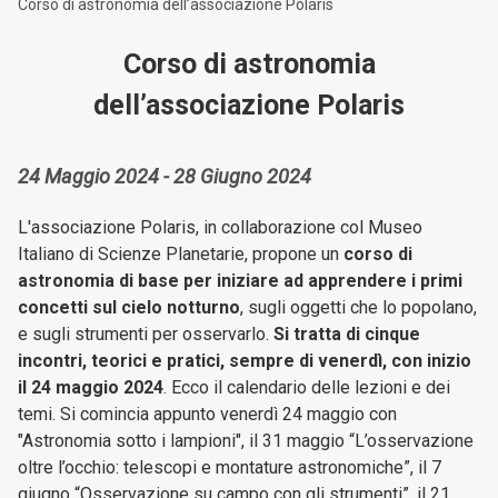
Corso di astronomia dell’associazione Polaris
Corso di astronomia
dell’associazione Polaris
24 Maggio 2024 - 28 Giugno 2024
L'associazione Polaris, in collaborazione col Museo
Italiano di Scienze Planetarie, propone un
corso di
astronomia di base per iniziare ad apprendere i primi
concetti sul cielo notturno
, sugli oggetti che lo popolano,
e sugli strumenti per osservarlo.
Si tratta di cinque
incontri, teorici e pratici, sempre di venerdì, con inizio
il 24 maggio 2024
. Ecco il calendario delle lezioni e dei
temi. Si comincia appunto venerdì 24 maggio con
"Astronomia sotto i lampioni", il 31 maggio “L’osservazione
oltre l’occhio: telescopi e montature astronomiche”, il 7
giugno “Osservazione su campo con gli strumenti”, il 21