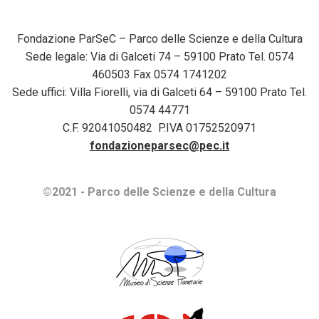
Fondazione ParSeC – Parco delle Scienze e della Cultura
Sede legale: Via di Galceti 74 – 59100 Prato Tel. 0574
460503 Fax 0574 1741202
Sede uffici: Villa Fiorelli, via di Galceti 64 – 59100 Prato Tel.
0574 44771
C.F. 92041050482 P.IVA 01752520971
fondazioneparsec@pec.it
©2021 - Parco delle Scienze e della Cultura