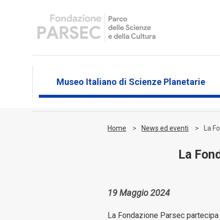
Museo Italiano di Scienze Planetarie
Home
News ed eventi
La Fo
La Fond
19 Maggio 2024
La Fondazione Parsec partecipa a