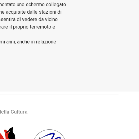
 montato uno schermo collegato
e acquisite dalle stazioni di
sentirà di vedere da vicino
are il proprio terremoto e
mi anni, anche in relazione
ella Cultura