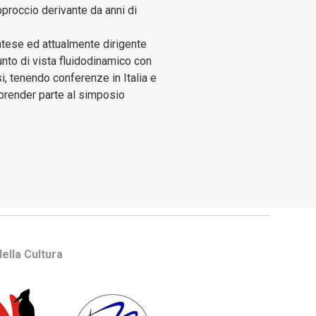
pproccio derivante da anni di
ratese ed attualmente dirigente
punto di vista fluidodinamico con
si, tenendo conferenze in Italia e
a prender parte al simposio
ella Cultura