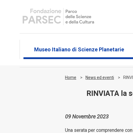
Museo Italiano di Scienze Planetarie
Home
News ed eventi
RINVI
RINVIATA la s
09 Novembre 2023
Una serata per comprendere con se