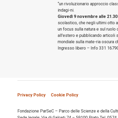
“un rivoluzionario approccio clas
indagi-ni.
Giovedì 9 novembre alle 21.30
scolastico, che negli ultimi otto 
un focus sulla natura e sul ruolo 
all'estero e pubblicando articoli 
mondiale sulla mate-ria oscura ch
Ingresso libero – Info 331 1679
Privacy Policy
Cookie Policy
Fondazione ParSeC – Parco delle Scienze e della Cult
Sede legale: Via di Galceti 74 – 59100 Prato Tel. 05