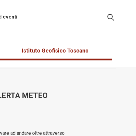
 eventi
Istituto Geofisico Toscano
 ALLERTA METEO
ovare ad andare oltre attraverso