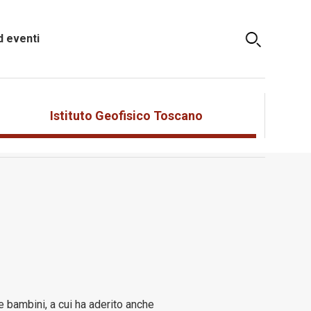
 eventi
Istituto Geofisico Toscano
e bambini, a cui ha aderito anche