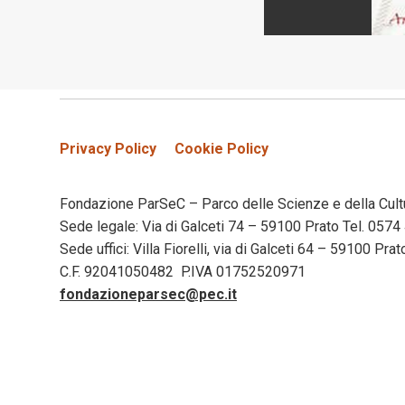
Privacy Policy
Cookie Policy
Fondazione ParSeC – Parco delle Scienze e della Cult
Sede legale: Via di Galceti 74 – 59100 Prato Tel. 05
Sede uffici: Villa Fiorelli, via di Galceti 64 – 59100 Pr
C.F. 92041050482 P.IVA 01752520971
fondazioneparsec@pec.it