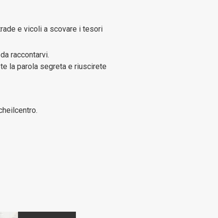
rade e vicoli a scovare i tesori
da raccontarvi.
te la parola segreta e riuscirete
cheilcentro.