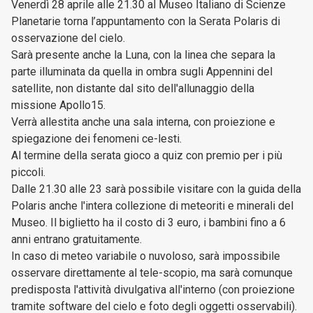
Venerdì 28 aprile alle 21.30 al Museo Italiano di Scienze
Planetarie torna l’appuntamento con la Serata Polaris di
osservazione del cielo.
Sarà presente anche la Luna, con la linea che separa la
parte illuminata da quella in ombra sugli Appennini del
satellite, non distante dal sito dell'allunaggio della
missione Apollo15.
Verrà allestita anche una sala interna, con proiezione e
spiegazione dei fenomeni ce-lesti.
Al termine della serata gioco a quiz con premio per i più
piccoli.
Dalle 21.30 alle 23 sarà possibile visitare con la guida della
Polaris anche l'intera collezione di meteoriti e minerali del
Museo. Il biglietto ha il costo di 3 euro, i bambini fino a 6
anni entrano gratuitamente.
In caso di meteo variabile o nuvoloso, sarà impossibile
osservare direttamente al tele-scopio, ma sarà comunque
predisposta l'attività divulgativa all'interno (con proiezione
tramite software del cielo e foto degli oggetti osservabili).