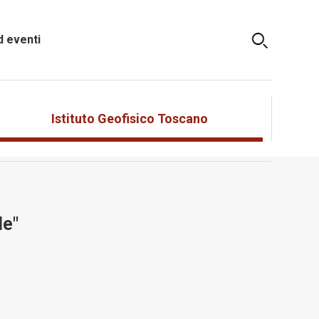
 eventi
Istituto Geofisico Toscano
le"