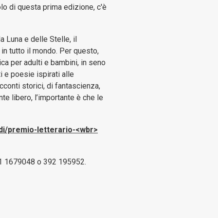
olo di questa prima edizione, c'è
 Luna e delle Stelle, il
in tutto il mondo. Per questo,
ica per adulti e bambini, in seno
 e poesie ispirati alle
cconti storici, di fantascienza,
nte libero, l’importante è che le
di/premio-letterario-<wbr>
1 1679048 o 392 195952.