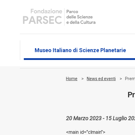
Museo Italiano di Scienze Planetarie
Home
News ed eventi
Premi
Pr
20 Marzo 2023 - 15 Luglio 2
<main id="clmain">