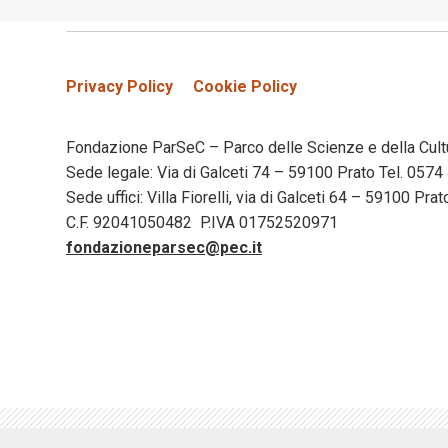
Privacy Policy
Cookie Policy
Fondazione ParSeC – Parco delle Scienze e della Cult
Sede legale: Via di Galceti 74 – 59100 Prato Tel. 05
Sede uffici: Villa Fiorelli, via di Galceti 64 – 59100 Pr
C.F. 92041050482 P.IVA 01752520971
fondazioneparsec@pec.it