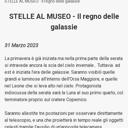
STELLE AL MUSEO - Il regno delle galassie
STELLE AL MUSEO - Il regno delle
galassie
31 Marzo 2023
La primavera è già iniziata ma nella prima parte della serata
si intravede ancora la scia del cielo invernale... Tuttavia ad
est è iniziata l'era delle galassie. Saranno visibili quelle
grandi e luminose all'interno dell'Orsa Maggiore, e quelle
nel Leone che si leva alto nel cielo. Protagonista
indiscussa della serata sarà la Luna al suo primo quarto, col
terminatore proprio sul cratere Copernico.
Saranno allestite tre postazioni per osservare direttamente
al telescopio, e una che proietterà in tempo reale gli oggetti
celesti tramite l'ausilio di un'apposita telecamera.