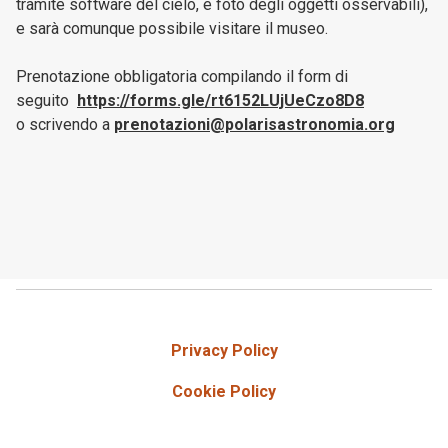
tramite software del cielo, e foto degli oggetti osservabili),
e sarà comunque possibile visitare il museo.
Prenotazione obbligatoria compilando il form di
seguito
https://forms.gle/rt6152LUjUeCzo8D8
o scrivendo a
prenotazioni@polarisastronomia.org
Privacy Policy
Cookie Policy