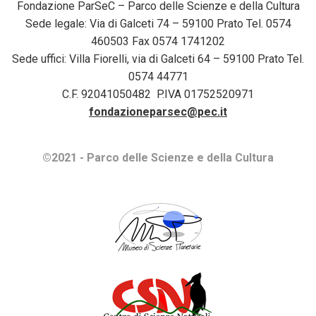
Fondazione ParSeC – Parco delle Scienze e della Cultura
Sede legale: Via di Galceti 74 – 59100 Prato Tel. 0574
460503 Fax 0574 1741202
Sede uffici: Villa Fiorelli, via di Galceti 64 – 59100 Prato Tel.
0574 44771
C.F. 92041050482 P.IVA 01752520971
fondazioneparsec@pec.it
©2021 - Parco delle Scienze e della Cultura