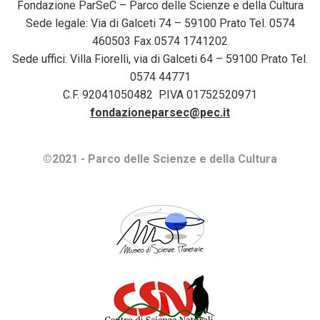
Fondazione ParSeC – Parco delle Scienze e della Cultura
Sede legale: Via di Galceti 74 – 59100 Prato Tel. 0574
460503 Fax 0574 1741202
Sede uffici: Villa Fiorelli, via di Galceti 64 – 59100 Prato Tel.
0574 44771
C.F. 92041050482 P.IVA 01752520971
fondazioneparsec@pec.it
©2021 - Parco delle Scienze e della Cultura