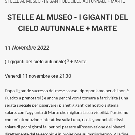
STELLE AL MUSEO - I GIGANTI DEL CIELO AUTUNNALE + MARTE
STELLE AL MUSEO - I GIGANTI DEL
CIELO AUTUNNALE + MARTE
11 Novembre 2022
2
( I giganti del cielo autunnale)
+ Marte
Venerdì 11 novembre ore 21:30
Dopo il grande successo del mese scorso, riproponiamo per chi non è
riuscito a prenotarsi ( e anche per chi vorrà tornare a farci visita ) una
serata speciale per osservare i pianeti giganti del nostro sistema
solare, con l’aggiunta di Marte che migliora la sua visibilità. Partiremo
con un’introduzione interattiva sulla Luna, ricollegandoci all’eclissi
solare di pochi giorni fa, per poi passare all’osservazione dei pianeti
direttamente dal telescopio e in proiezione su maxischermo. Alla fine