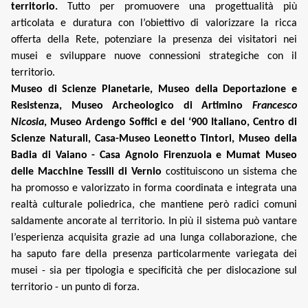
territorio.
Tutto per promuovere una progettualità più
articolata e duratura con l’obiettivo di valorizzare la ricca
offerta della Rete, potenziare la presenza dei visitatori nei
musei e sviluppare nuove connessioni strategiche con il
territorio.
Museo di Scienze Planetarie, Museo della Deportazione e
Resistenza, Museo Archeologico di Artimino
Francesco
Nicosia
, Museo Ardengo Soffici e del ‘900 Italiano, Centro di
Scienze Naturali, Casa-Museo Leonetto Tintori, Museo della
Badia di Vaiano - Casa Agnolo Firenzuola e Mumat Museo
delle Macchine Tessili di Vernio
costituiscono un sistema che
ha promosso e valorizzato in forma coordinata e integrata una
realtà culturale poliedrica, che mantiene però radici comuni
saldamente ancorate al territorio. In più il sistema può vantare
l’esperienza acquisita grazie ad una lunga collaborazione, che
ha saputo fare della presenza particolarmente variegata dei
musei - sia per tipologia e specificità che per dislocazione sul
territorio - un punto di forza.