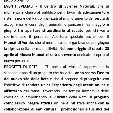
piccolo premio.
EVENTI SPECIALI
- Il
Centro di Scienze Naturali
, che al
momento è chiuso al pubblico
per i lavori di adeguamento e
sistemazione del Parco finalizzati al miglioramento dei servizi di
accoglienza e cura degli animali, organizzerà
fra maggio e
giugno tre aperture straordinarie al sabato
per chi vorrà
sperimentare il percorso. Apertura speciale anche per il
Mumat di Vernio
, che al momento sta organizzando per giugno
la ripresa della normale attività.
Nel pomeriggio di sabato 30
aprile al Museo Mumat ci sarà un evento
dedicato proprio al
nuovo percorso.
PROGETTI DI RETE
– “Ti porto al Museo” rappresenta la
seconda tappa di un progetto che ha visto
l’anno scorso l’uscita
del nuovo sito della Rete
e che si propone di proseguire con
l’obiettivo di
rendere unica l'esperienza degli utenti
online e
all’interno dei musei,
favorendo una lettura immersiva delle
collezioni e amplificando la visibilità della Rete.
Il progetto
complessivo integra attività online e iniziative anche con la
collaborazione di enti culturali, promozionali e turistici del