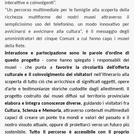
interattive e coinvolgenti”.
“Un percorso multimediale per le famiglie alla scoperta della
ricchezza multiforme dei nostri musei attraverso il
semplicissimo uso del telefonino, un modo innovativo per
avvicinarsi e avvicinare alla cultura”, è il messaggio degli
amministratori dei cinque Comuni a cui fanno capo i musei
della Rete.
Interazione e partecipazione
sono le parole d’ordine di
questo progetto
- come hanno spiegato i responsabili dei
musei - che punta a
favorire la circolarità dell’offerta
culturale e il coinvolgimento dei visitatori
nell’itinerario alla
scoperta di tutto ciò che arricchisce di significati oggetti, opere
d’arte e testimonianze storiche custodite dagli allestimenti. Il
progetto costruito dai musei diffusi sul territorio provinciale
elabora e integra conoscenze diverse
, guidando i visitatori fra
Cultura, Scienza e Memoria
, attraverso contenuti multimediali
capaci di creare un ponte tra mondi e valori del passato e il
nostro vissuto attuale, oppure di proiettarci verso un futuro più
sostenibile.
Tutto il percorso è accessibile con il proprio