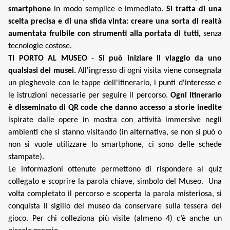
smartphone
in modo semplice e immediato.
Si tratta di una
scelta precisa e di una sfida vinta: creare una sorta di realtà
aumentata fruibile con strumenti alla portata di tutti,
senza
tecnologie costose.
TI PORTO AL MUSEO
-
Si può iniziare il viaggio da uno
qualsiasi dei musei.
All'ingresso di ogni visita viene consegnata
un pieghevole con le tappe dell'itinerario, i punti d'interesse e
le istruzioni necessarie per seguire il percorso.
Ogni itinerario
è disseminato di QR code che danno accesso a storie inedite
ispirate dalle opere in mostra con attività immersive negli
ambienti che si stanno visitando (in alternativa, se non si può o
non si vuole utilizzare lo smartphone, ci sono delle schede
stampate).
Le informazioni ottenute permettono di rispondere al quiz
collegato e scoprire la parola chiave, simbolo del Museo. Una
volta completato il percorso e scoperta la parola misteriosa, si
conquista il sigillo del museo da conservare sulla tessera del
gioco. Per chi colleziona più visite (almeno 4) c’è anche un