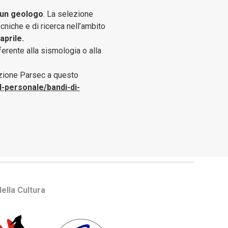
 un geologo
. La selezione
ecniche e di ricerca nell’ambito
aprile.
ferente alla sismologia o alla
azione Parsec a questo
-personale/bandi-di-
ella Cultura