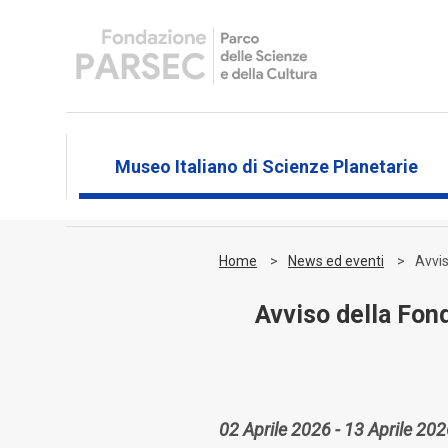
Museo Italiano di Scienze Planetarie
Home
News ed eventi
Avvis
Avviso della Fon
02 Aprile 2026 - 13 Aprile 20