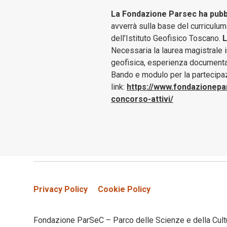
La Fondazione Parsec ha pubbl
avverrà sulla base del curriculum 
dell’Istituto Geofisico Toscano.
L
Necessaria la laurea magistrale i
geofisica, esperienza documentab
Bando e modulo per la partecipa
link:
https://www.fondazionepa
concorso-attivi/
Privacy Policy
Cookie Policy
Fondazione ParSeC – Parco delle Scienze e della Cult