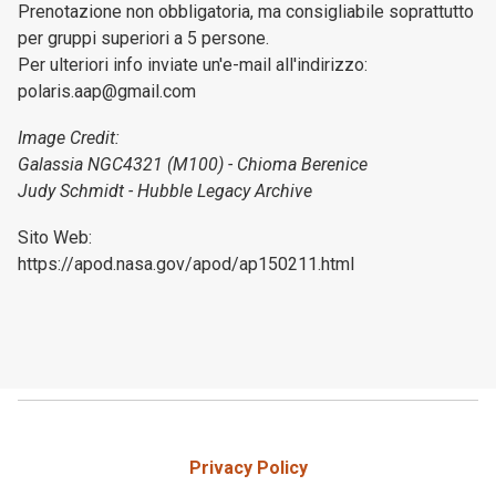
Prenotazione non obbligatoria, ma consigliabile soprattutto
per gruppi superiori a 5 persone.
Per ulteriori info inviate un'e-mail all'indirizzo:
polaris.aap@gmail.com
Image Credit:
Galassia NGC4321 (M100) - Chioma Berenice
Judy Schmidt - Hubble Legacy Archive
Sito Web:
https://apod.nasa.gov/apod/ap150211.html
Privacy Policy