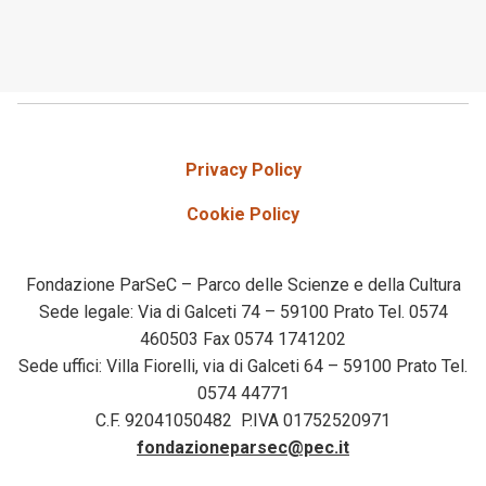
Privacy Policy
Cookie Policy
Fondazione ParSeC – Parco delle Scienze e della Cultura
Sede legale: Via di Galceti 74 – 59100 Prato Tel. 0574
460503 Fax 0574 1741202
Sede uffici: Villa Fiorelli, via di Galceti 64 – 59100 Prato Tel.
0574 44771
C.F. 92041050482 P.IVA 01752520971
fondazioneparsec@pec.it