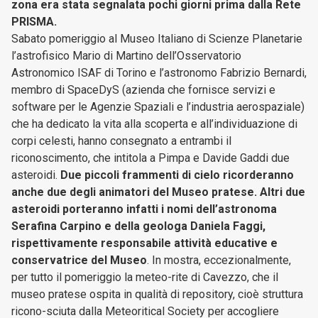
zona era stata segnalata pochi giorni prima dalla Rete
PRISMA.
Sabato pomeriggio al Museo Italiano di Scienze Planetarie
l’astrofisico Mario di Martino dell’Osservatorio
Astronomico ISAF di Torino e l’astronomo Fabrizio Bernardi,
membro di SpaceDyS (azienda che fornisce servizi e
software per le Agenzie Spaziali e l’industria aerospaziale)
che ha dedicato la vita alla scoperta e all’individuazione di
corpi celesti, hanno consegnato a entrambi il
riconoscimento, che intitola a Pimpa e Davide Gaddi due
asteroidi.
Due piccoli frammenti di cielo ricorderanno
anche due degli animatori del Museo pratese. Altri due
asteroidi porteranno infatti i nomi dell’astronoma
Serafina Carpino e della geologa Daniela Faggi,
rispettivamente responsabile attività educative e
conservatrice del Museo
. In mostra, eccezionalmente,
per tutto il pomeriggio la meteo-rite di Cavezzo, che il
museo pratese ospita in qualità di repository, cioè struttura
ricono-sciuta dalla Meteoritical Society per accogliere