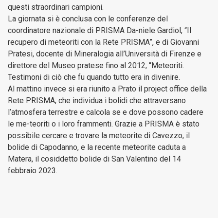
questi straordinari campioni.
La giornata si è conclusa con le conferenze del
coordinatore nazionale di PRISMA Da-niele Gardiol, “Il
recupero di meteoriti con la Rete PRISMA”, e di Giovanni
Pratesi, docente di Mineralogia all’Università di Firenze e
direttore del Museo pratese fino al 2012, “Meteoriti.
Testimoni di ciò che fu quando tutto era in divenire.
Al mattino invece si era riunito a Prato il project office della
Rete PRISMA, che individua i bolidi che attraversano
l’atmosfera terrestre e calcola se e dove possono cadere
le me-teoriti o i loro frammenti. Grazie a PRISMA è stato
possibile cercare e trovare la meteorite di Cavezzo, il
bolide di Capodanno, e la recente meteorite caduta a
Matera, il cosiddetto bolide di San Valentino del 14
febbraio 2023.