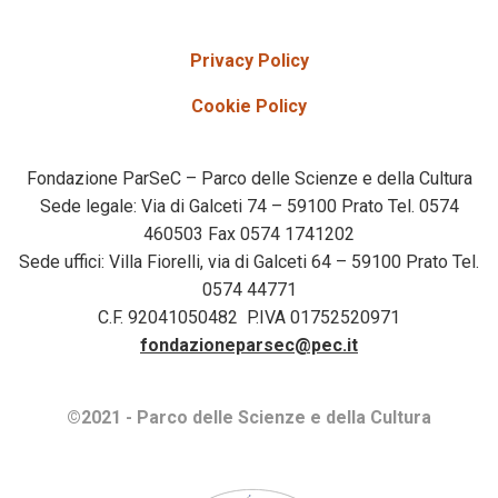
Privacy Policy
Cookie Policy
Fondazione ParSeC – Parco delle Scienze e della Cultura
Sede legale: Via di Galceti 74 – 59100 Prato Tel. 0574
460503 Fax 0574 1741202
Sede uffici: Villa Fiorelli, via di Galceti 64 – 59100 Prato Tel.
0574 44771
C.F. 92041050482 P.IVA 01752520971
fondazioneparsec@pec.it
©2021 - Parco delle Scienze e della Cultura