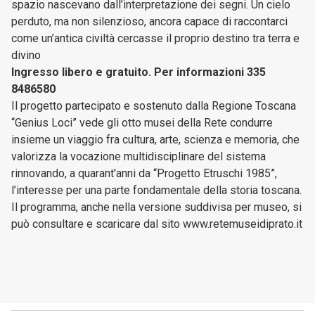
spazio nascevano dall’interpretazione dei segni. Un cielo
perduto, ma non silenzioso, ancora capace di raccontarci
come un’antica civiltà cercasse il proprio destino tra terra e
divino
Ingresso libero e gratuito. Per informazioni 335
8486580
Il progetto partecipato e sostenuto dalla Regione Toscana
“Genius Loci” vede gli otto musei della Rete condurre
insieme un viaggio fra cultura, arte, scienza e memoria, che
valorizza la vocazione multidisciplinare del sistema
rinnovando, a quarant'anni da “Progetto Etruschi 1985”,
l’interesse per una parte fondamentale della storia toscana.
Il programma, anche nella versione suddivisa per museo, si
può consultare e scaricare dal sito www.retemuseidiprato.it