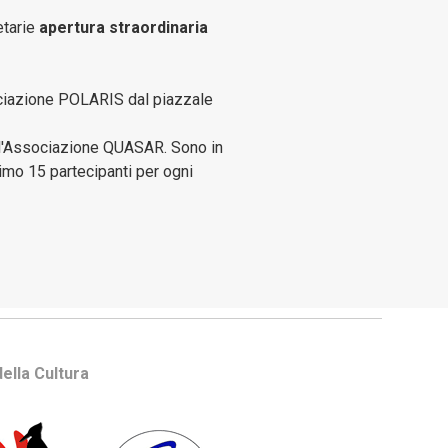
etarie
apertura straordinaria
sociazione POLARIS dal piazzale
n l'Associazione QUASAR. Sono in
imo 15 partecipanti per ogni
ella Cultura