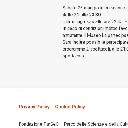
Sabato 23 maggio in occasione d
dalle 21 alle 23.30.
Ultimo ingresso alle ore 22.45. B
In caso di condizioni meteo favo
antistante il Museo.La partecipa
Sarà inoltre possibile partecipa
programma 2 spettacoli, alle 21:
spettacolo.
Privacy Policy
Cookie Policy
Fondazione ParSeC – Parco delle Scienze e della Cult