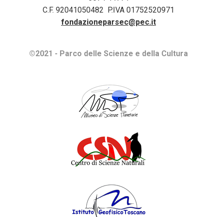
C.F. 92041050482 P.IVA 01752520971
fondazioneparsec@pec.it
©2021 - Parco delle Scienze e della Cultura