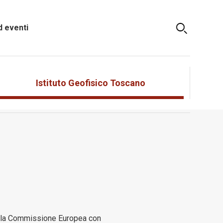
 eventi
Istituto Geofisico Toscano
lla Commissione Europea con