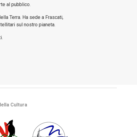
rte al pubblico.
lla Terra. Ha sede a Frascati,
ellitari sul nostro pianeta.
i.
ella Cultura