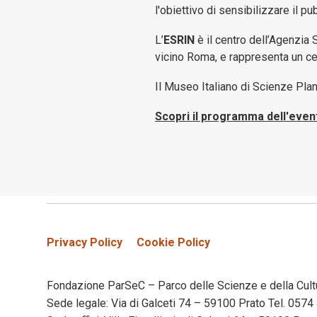
l'obiettivo di sensibilizzare il pu
L’
ESRIN
è il centro dell’Agenzia
vicino Roma, e rappresenta un cent
Il Museo Italiano di Scienze Plan
Scopri il programma dell'eve
Privacy Policy
Cookie Policy
Fondazione ParSeC – Parco delle Scienze e della Cult
Sede legale: Via di Galceti 74 – 59100 Prato Tel. 05